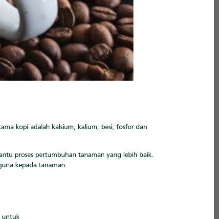
a kopi adalah kalsium, kalium, besi, fosfor dan
bantu proses pertumbuhan tanaman yang lebih baik.
rguna kepada tanaman.
n untuk