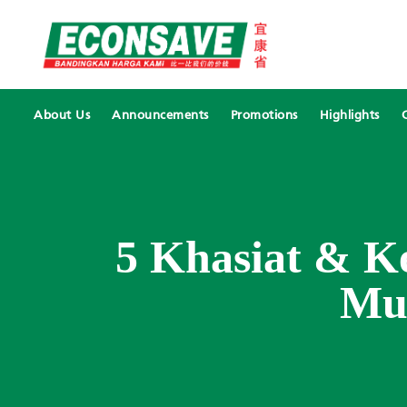
About Us
Announcements
Promotions
Highlights
5 Khasiat & K
Mu