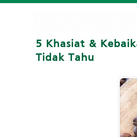
5 Khasiat & Kebai
Tidak Tahu