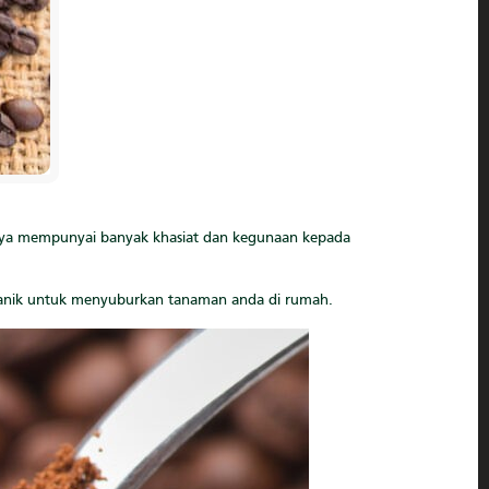
rnya mempunyai banyak khasiat dan kegunaan kepada
rganik untuk menyuburkan tanaman anda di rumah.