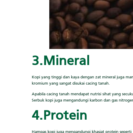
3.Mineral
Kopi yang tinggi dan kaya dengan zat mineral juga ma
kromium yang sangat disukai cacing tanah.
Apabila cacing tanah mendapat nutrisi sihat yang sec
Serbuk kopi juga mengandungi karbon dan gas nitrog
4.Protein
Hampas kopi juga mengandungi khasiat protein sepert