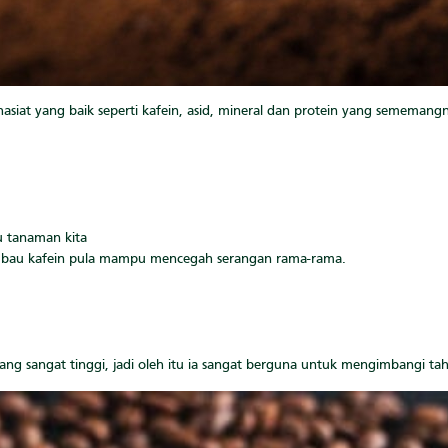
siat yang baik seperti kafein, asid, mineral dan protein yang sememangn
 tanaman kita
, bau kafein pula mampu mencegah serangan rama-rama.
 sangat tinggi, jadi oleh itu ia sangat berguna untuk mengimbangi tah