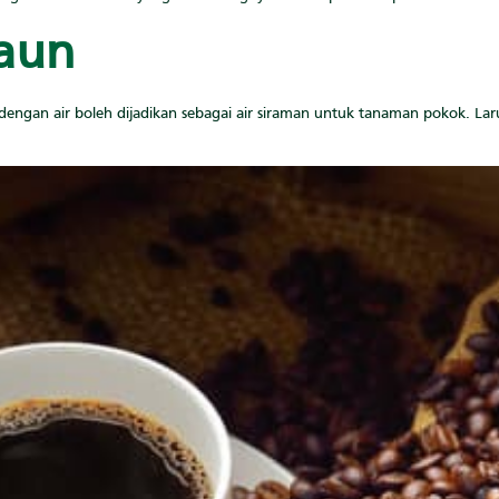
aun
 dengan air boleh dijadikan sebagai air siraman untuk tanaman pokok. L