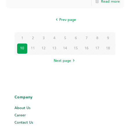
Read more
Prev page
1
2
3
4
5
6
7
8
9
10
11
12
13
14
15
16
17
18
Next page
Company
About Us
Career
Contact Us