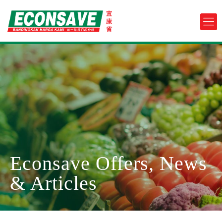
Econsave Offers, News
& Articles