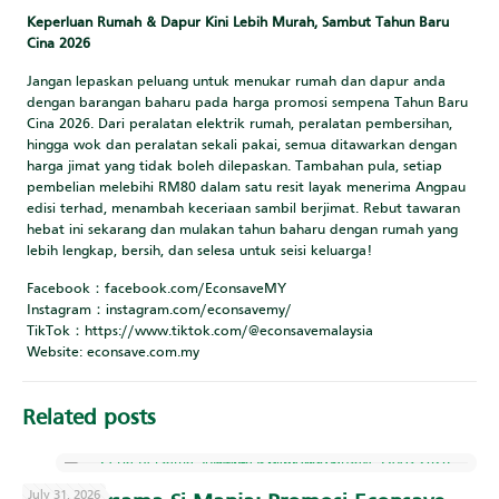
Keperluan Rumah & Dapur Kini Lebih Murah, Sambut Tahun Baru
Cina 2026
Jangan lepaskan peluang untuk menukar rumah dan dapur anda
dengan barangan baharu pada harga promosi sempena Tahun Baru
Cina 2026. Dari peralatan elektrik rumah, peralatan pembersihan,
hingga wok dan peralatan sekali pakai, semua ditawarkan dengan
harga jimat yang tidak boleh dilepaskan. Tambahan pula, setiap
pembelian melebihi RM80 dalam satu resit layak menerima Angpau
edisi terhad, menambah keceriaan sambil berjimat. Rebut tawaran
hebat ini sekarang dan mulakan tahun baharu dengan rumah yang
lebih lengkap, bersih, dan selesa untuk seisi keluarga!
Facebook：facebook.com/EconsaveMY
Instagram：instagram.com/econsavemy/
TikTok：https://www.tiktok.com/@econsavemalaysia
Website: econsave.com.my
Related posts
July 31, 2026