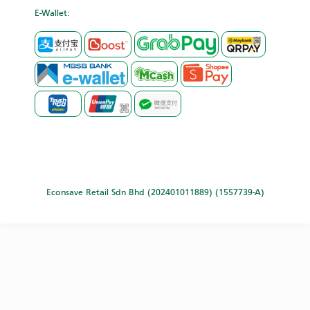
E-Wallet:
Econsave Retail Sdn Bhd (202401011889) (1557739-A)