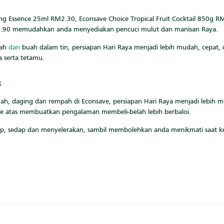
ing Essence 25ml RM2.30, Econsave Choice Tropical Fruit Cocktail 850g 
M3.90 memudahkan anda menyediakan pencuci mulut dan manisan Raya.
pah
dan
buah dalam tin, persiapan Hari Raya menjadi lebih mudah, cepat
 serta tetamu.
k
h, daging dan rempah di Econsave, persiapan Hari Raya menjadi lebih mu
e atas membuatkan pengalaman membeli-belah lebih berbaloi.
ap, sedap dan menyelerakan, sambil membolehkan anda menikmati saat 