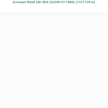
Econsave Retail Sdn Bhd (202401011889) (1557739-A)