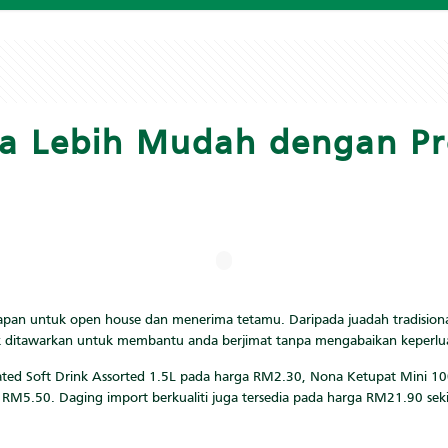
ya Lebih Mudah dengan P
apan untuk open house dan menerima tetamu. Daripada juadah tradision
ik ditawarkan untuk membantu anda berjimat tanpa mengabaikan keperlu
ted Soft Drink Assorted 1.5L pada harga RM2.30, Nona Ketupat Mini 1
ada RM5.50. Daging import berkualiti juga tersedia pada harga RM21.90 s