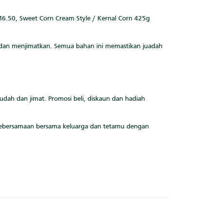
RM6.50, Sweet Corn Cream Style / Kernal Corn 425g
, dan menjimatkan. Semua bahan ini memastikan juadah
dah dan jimat. Promosi beli, diskaun dan hadiah
kebersamaan bersama keluarga dan tetamu dengan