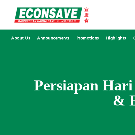
About Us
Announcements
Promotions
Highlights
Persiapan Har
& B