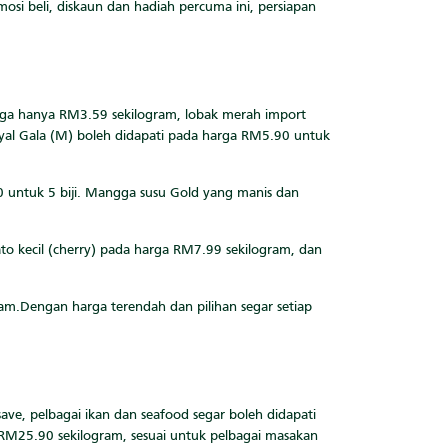
si beli, diskaun dan hadiah percuma ini, persiapan
rga hanya RM3.59 sekilogram, lobak merah import
oyal Gala (M) boleh didapati pada harga RM5.90 untuk
0 untuk 5 biji. Mangga susu Gold yang manis dan
ato kecil (cherry) pada harga RM7.99 sekilogram, dan
ram.Dengan harga terendah dan pilihan segar setiap
ave, pelbagai ikan dan seafood segar boleh didapati
 RM25.90 sekilogram, sesuai untuk pelbagai masakan