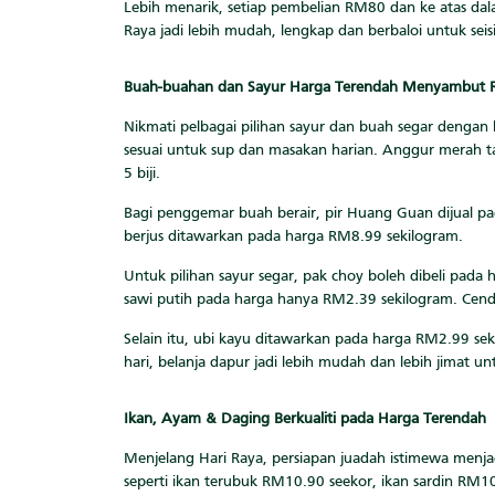
Lebih menarik, setiap pembelian RM80 dan ke atas dal
Raya jadi lebih mudah, lengkap dan berbaloi untuk seis
Buah-buahan dan Sayur Harga Terendah Menyambut 
Nikmati pelbagai pilihan sayur dan buah segar denga
sesuai untuk sup dan masakan harian. Anggur merah t
5 biji.
Bagi penggemar buah berair, pir Huang Guan dijual pa
berjus ditawarkan pada harga RM8.99 sekilogram.
Untuk pilihan sayur segar, pak choy boleh dibeli pada
sawi putih pada harga hanya RM2.39 sekilogram. Cend
Selain itu, ubi kayu ditawarkan pada harga RM2.99 se
hari, belanja dapur jadi lebih mudah dan lebih jimat unt
Ikan, Ayam & Daging Berkualiti pada Harga Terendah
Menjelang Hari Raya, persiapan juadah istimewa menjad
seperti ikan terubuk RM10.90 seekor, ikan sardin RM1