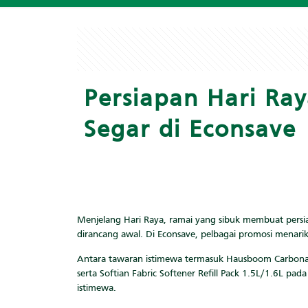
Persiapan Hari Ra
Segar di Econsave
Menjelang Hari Raya, ramai yang sibuk membuat persi
dirancang awal. Di Econsave, pelbagai promosi menar
Antara tawaran istimewa termasuk Hausboom Carbona
serta Softian Fabric Softener Refill Pack 1.5L/1.6L p
istimewa.