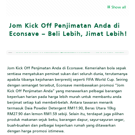
Show all
Jom Kick Off Penjimatan Anda di
Econsave – Beli Lebih, Jimat Lebih!
Jom Kick Off Penjimatan Anda di Econsave. Kemeriahan bola sepak
sentiasa menyatukan peminat sukan dari seluruh dunia, terutamanya
apabila tibanya kejohanan berprestij seperti FIFA World Cup. Seiring
dengan semangat tersebut, Econsave membawakan promosi “Jom
Kick Off Penjimatan Anda” yang menawarkan pelbagai barangan
keperluan harian pada harga lebih murah untuk membantu anda
berjimat setiap kali membeli-belah. Antara tawaran menarik
termasuk Daia Powder Detergent RM11.90, Beras Utara 10kg
RM27.90 dan lemon RM1.59 sebiji. Selain itu, terdapat juga pilihan
produk makanan sejuk beku, barangan dapur, sayur-sayuran segar,
buah-buahan dan pelbagai keperluan rumah yang ditawarkan
dengan harga promosi istimewa.