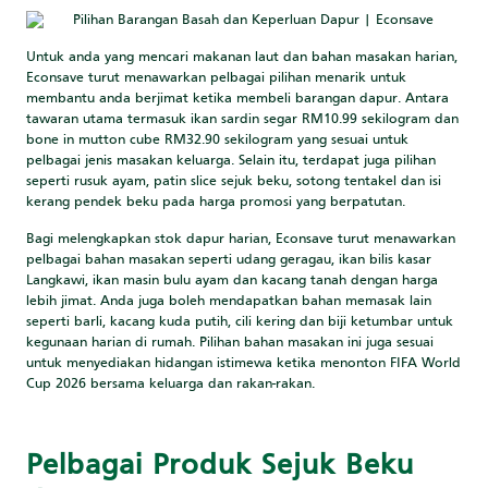
Untuk anda yang mencari makanan laut dan bahan masakan harian,
Econsave turut menawarkan pelbagai pilihan menarik untuk
membantu anda berjimat ketika membeli barangan dapur. Antara
tawaran utama termasuk ikan sardin segar RM10.99 sekilogram dan
bone in mutton cube RM32.90 sekilogram yang sesuai untuk
pelbagai jenis masakan keluarga. Selain itu, terdapat juga pilihan
seperti rusuk ayam, patin slice sejuk beku, sotong tentakel dan isi
kerang pendek beku pada harga promosi yang berpatutan.
Bagi melengkapkan stok dapur harian, Econsave turut menawarkan
pelbagai bahan masakan seperti udang geragau, ikan bilis kasar
Langkawi, ikan masin bulu ayam dan kacang tanah dengan harga
lebih jimat. Anda juga boleh mendapatkan bahan memasak lain
seperti barli, kacang kuda putih, cili kering dan biji ketumbar untuk
kegunaan harian di rumah. Pilihan bahan masakan ini juga sesuai
untuk menyediakan hidangan istimewa ketika menonton FIFA World
Cup 2026 bersama keluarga dan rakan-rakan.
Pelbagai Produk Sejuk Beku