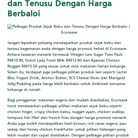
dan Tenusu Dengan Harga
Berbaloi
Jangan lepaskan peluang mendapatkan produk sejuk beku dan
tenusu kegemaran anda dengan harga promosi hebat di Econsave.
Antara tawaran menarik termasuk Vitagen Less Sugar Twin Pack
RM10.90, Dutch Lady Fresh Milk RM13.90 dan Ayamas Chicken
Nugget RM15.50 yang sesuai untuk stok makanan harian keluarga.
Selain itu, terdapat juga pelbagai pilihan produk lain seperti Lactel
Bliss Yogurt Drink, Anchor Butter, SCS Cheese Slices dan Marigold
Jelly/Pudding pada harga lebih berbaloi untuk dinikmati bersama
keluarga di rumah.
Bagi penggemar makanan segera dan mudah disediakan, Econsave
turut menawarkan pelbagai pilihan makanan sejuk beku seperti
chicken finger, crispy chicken katsu, nugget ayam, chicken scallop,
tempura fish fillet dan french fries dengan harga promosi menarik.
Anda juga boleh mendapatkan hash brown, roti canai segera, pau
sedap dan honey chicken frankfurter untuk pilihan hidangan yang
lebih mudah dan cepat disediakan. Dengan pelbagai pilihan produk