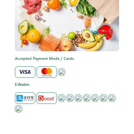
Accepted Payment Mode / Cards:
E-Wallet: