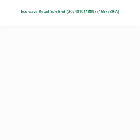
Econsave Retail Sdn Bhd (202401011889) (1557739-A)