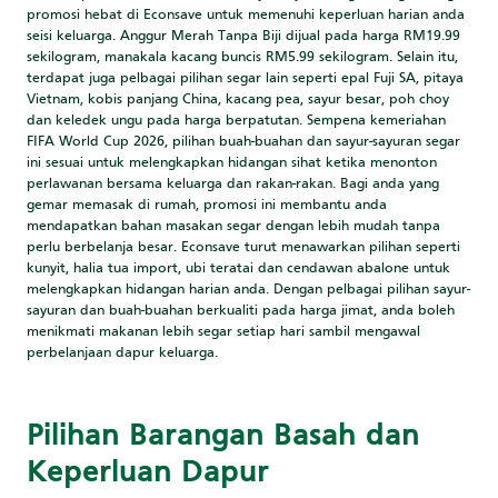
promosi hebat di Econsave untuk memenuhi keperluan harian anda
seisi keluarga. Anggur Merah Tanpa Biji dijual pada harga RM19.99
sekilogram, manakala kacang buncis RM5.99 sekilogram. Selain itu,
terdapat juga pelbagai pilihan segar lain seperti epal Fuji SA, pitaya
Vietnam, kobis panjang China, kacang pea, sayur besar, poh choy
dan keledek ungu pada harga berpatutan. Sempena kemeriahan
FIFA World Cup 2026, pilihan buah-buahan dan sayur-sayuran segar
ini sesuai untuk melengkapkan hidangan sihat ketika menonton
perlawanan bersama keluarga dan rakan-rakan. Bagi anda yang
gemar memasak di rumah, promosi ini membantu anda
mendapatkan bahan masakan segar dengan lebih mudah tanpa
perlu berbelanja besar. Econsave turut menawarkan pilihan seperti
kunyit, halia tua import, ubi teratai dan cendawan abalone untuk
melengkapkan hidangan harian anda. Dengan pelbagai pilihan sayur-
sayuran dan buah-buahan berkualiti pada harga jimat, anda boleh
menikmati makanan lebih segar setiap hari sambil mengawal
perbelanjaan dapur keluarga.
Pilihan Barangan Basah dan
Keperluan Dapur