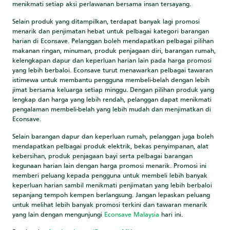
menikmati setiap aksi perlawanan bersama insan tersayang.
Selain produk yang ditampilkan, terdapat banyak lagi promosi
menarik dan penjimatan hebat untuk pelbagai kategori barangan
harian di Econsave. Pelanggan boleh mendapatkan pelbagai pilihan
makanan ringan, minuman, produk penjagaan diri, barangan rumah,
kelengkapan dapur dan keperluan harian lain pada harga promosi
yang lebih berbaloi. Econsave turut menawarkan pelbagai tawaran
istimewa untuk membantu pengguna membeli-belah dengan lebih
jimat bersama keluarga setiap minggu. Dengan pilihan produk yang
lengkap dan harga yang lebih rendah, pelanggan dapat menikmati
pengalaman membeli-belah yang lebih mudah dan menjimatkan di
Econsave.
Selain barangan dapur dan keperluan rumah, pelanggan juga boleh
mendapatkan pelbagai produk elektrik, bekas penyimpanan, alat
kebersihan, produk penjagaan bayi serta pelbagai barangan
kegunaan harian lain dengan harga promosi menarik. Promosi ini
memberi peluang kepada pengguna untuk membeli lebih banyak
keperluan harian sambil menikmati penjimatan yang lebih berbaloi
sepanjang tempoh kempen berlangsung. Jangan lepaskan peluang
untuk melihat lebih banyak promosi terkini dan tawaran menarik
yang lain dengan mengunjungi
Econsave Malaysia
hari ini.