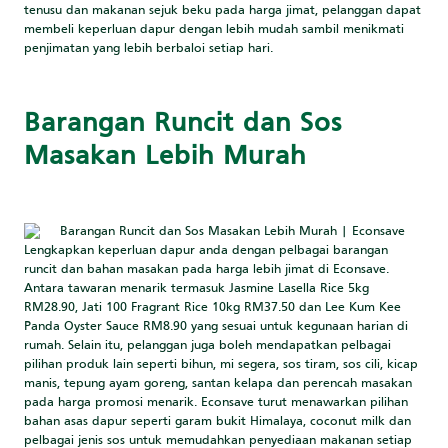
tenusu dan makanan sejuk beku pada harga jimat, pelanggan dapat
membeli keperluan dapur dengan lebih mudah sambil menikmati
penjimatan yang lebih berbaloi setiap hari.
Barangan Runcit dan Sos
Masakan Lebih Murah
Lengkapkan keperluan dapur anda dengan pelbagai barangan
runcit dan bahan masakan pada harga lebih jimat di Econsave.
Antara tawaran menarik termasuk Jasmine Lasella Rice 5kg
RM28.90, Jati 100 Fragrant Rice 10kg RM37.50 dan Lee Kum Kee
Panda Oyster Sauce RM8.90 yang sesuai untuk kegunaan harian di
rumah. Selain itu, pelanggan juga boleh mendapatkan pelbagai
pilihan produk lain seperti bihun, mi segera, sos tiram, sos cili, kicap
manis, tepung ayam goreng, santan kelapa dan perencah masakan
pada harga promosi menarik. Econsave turut menawarkan pilihan
bahan asas dapur seperti garam bukit Himalaya, coconut milk dan
pelbagai jenis sos untuk memudahkan penyediaan makanan setiap