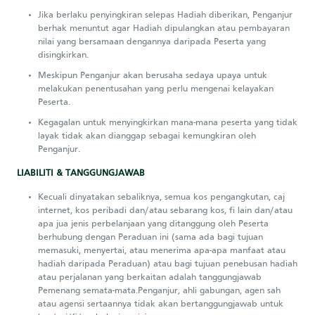
Jika berlaku penyingkiran selepas Hadiah diberikan, Penganjur
berhak menuntut agar Hadiah dipulangkan atau pembayaran
nilai yang bersamaan dengannya daripada Peserta yang
disingkirkan.
Meskipun Penganjur akan berusaha sedaya upaya untuk
melakukan penentusahan yang perlu mengenai kelayakan
Peserta.
Kegagalan untuk menyingkirkan mana-mana peserta yang tidak
layak tidak akan dianggap sebagai kemungkiran oleh
Penganjur.
LIABILITI & TANGGUNGJAWAB
Kecuali dinyatakan sebaliknya, semua kos pengangkutan, caj
internet, kos peribadi dan/atau sebarang kos, fi lain dan/atau
apa jua jenis perbelanjaan yang ditanggung oleh Peserta
berhubung dengan Peraduan ini (sama ada bagi tujuan
memasuki, menyertai, atau menerima apa-apa manfaat atau
hadiah daripada Peraduan) atau bagi tujuan penebusan hadiah
atau perjalanan yang berkaitan adalah tanggungjawab
Pemenang semata-mata.Penganjur, ahli gabungan, agen sah
atau agensi sertaannya tidak akan bertanggungjawab untuk