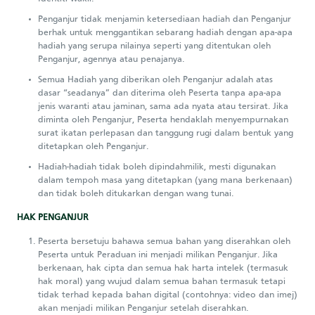
Penganjur tidak menjamin ketersediaan hadiah dan Penganjur
berhak untuk menggantikan sebarang hadiah dengan apa-apa
hadiah yang serupa nilainya seperti yang ditentukan oleh
Penganjur, agennya atau penajanya.
Semua Hadiah yang diberikan oleh Penganjur adalah atas
dasar “seadanya” dan diterima oleh Peserta tanpa apa-apa
jenis waranti atau jaminan, sama ada nyata atau tersirat. Jika
diminta oleh Penganjur, Peserta hendaklah menyempurnakan
surat ikatan perlepasan dan tanggung rugi dalam bentuk yang
ditetapkan oleh Penganjur.
Hadiah-hadiah tidak boleh dipindahmilik, mesti digunakan
dalam tempoh masa yang ditetapkan (yang mana berkenaan)
dan tidak boleh ditukarkan dengan wang tunai.
HAK PENGANJUR
Peserta bersetuju bahawa semua bahan yang diserahkan oleh
Peserta untuk Peraduan ini menjadi milikan Penganjur. Jika
berkenaan, hak cipta dan semua hak harta intelek (termasuk
hak moral) yang wujud dalam semua bahan termasuk tetapi
tidak terhad kepada bahan digital (contohnya: video dan imej)
akan menjadi milikan Penganjur setelah diserahkan.