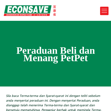
Peraduan Beli dan
Menang PetPet
Sila baca Terma-terma dan Syarat-syarat ini dengan teliti sebelum
anda menyertai peraduan ini. Dengan menyertai Peraduan, anda
dianggap telah menerima Terma-terma dan Syarat-syarat dan
bersetuju mematuhinya. Penganjur berhak untuk meminda Terma-