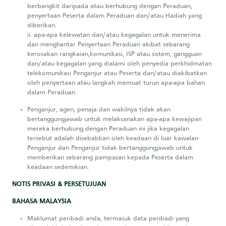
berbangkit daripada atau berhubung dengan Peraduan,
penyertaan Peserta dalam Peraduan dan/atau Hadiah yang
diberikan.
ii. apa-apa kelewatan dan/atau kegagalan untuk menerima
dan menghantar Penyertaan Peraduan akibat sebarang
kerosakan rangkaian,komunikasi, ISP atau sistem, gangguan
dan/atau kegagalan yang dialami oleh penyedia perkhidmatan
telekomunikasi Penganjur atau Peserta dan/atau diakibatkan
oleh penyertaan atau langkah memuat turun apa-apa bahan
dalam Peraduan.
Penganjur, agen, penaja dan wakilnya tidak akan
bertanggungjawab untuk melaksanakan apa-apa kewajipan
mereka berhubung dengan Peraduan ini jika kegagalan
tersebut adalah disebabkan oleh keadaan di luar kawalan
Penganjur dan Penganjur tidak bertanggungjawab untuk
memberikan sebarang pampasan kepada Peserta dalam
keadaan sedemikian.
NOTIS PRIVASI & PERSETUJUAN
BAHASA MALAYSIA
Maklumat peribadi anda, termasuk data peribadi yang