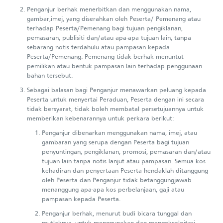
Penganjur berhak menerbitkan dan menggunakan nama,
gambar,imej, yang diserahkan oleh Peserta/ Pemenang atau
terhadap Peserta/Pemenang bagi tujuan pengiklanan,
pemasaran, publisiti dan/atau apa-apa tujuan lain, tanpa
sebarang notis terdahulu atau pampasan kepada
Peserta/Pemenang. Pemenang tidak berhak menuntut
pemilikan atau bentuk pampasan lain terhadap penggunaan
bahan tersebut.
Sebagai balasan bagi Penganjur menawarkan peluang kepada
Peserta untuk menyertai Peraduan, Peserta dengan ini secara
tidak bersyarat, tidak boleh membatal persetujuannya untuk
memberikan kebenarannya untuk perkara berikut:
Penganjur dibenarkan menggunakan nama, imej, atau
gambaran yang serupa dengan Peserta bagi tujuan
penyuntingan, pengiklanan, promosi, pemasaran dan/atau
tujuan lain tanpa notis lanjut atau pampasan. Semua kos
kehadiran dan penyertaan Peserta hendaklah ditanggung
oleh Peserta dan Penganjur tidak betanggungjawab
menanggung apa-apa kos perbelanjaan, gaji atau
pampasan kepada Peserta.
Penganjur berhak, menurut budi bicara tunggal dan