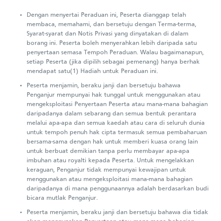
Dengan menyertai Peraduan ini, Peserta dianggap telah
membaca, memahami, dan bersetuju dengan Terma-terma,
Syarat-syarat dan Notis Privasi yang dinyatakan di dalam
borang ini. Peserta boleh menyerahkan lebih daripada satu
penyertaan semasa Tempoh Peraduan. Walau bagaimanapun,
setiap Peserta (jika dipilih sebagai pemenang) hanya berhak
mendapat satu(1) Hadiah untuk Peraduan ini.
Peserta menjamin, beraku janji dan bersetuju bahawa
Penganjur mempunyai hak tunggal untuk menggunakan atau
mengeksploitasi Penyertaan Peserta atau mana-mana bahagian
daripadanya dalam sebarang dan semua bentuk perantara
melalui apa-apa dan semua kaedah atau cara di seluruh dunia
untuk tempoh penuh hak cipta termasuk semua pembaharuan
bersama-sama dengan hak untuk memberi kuasa orang lain
untuk berbuat demikian tanpa perlu membayar apa-apa
imbuhan atau royalti kepada Peserta. Untuk mengelakkan
keraguan, Penganjur tidak mempunyai kewajipan untuk
menggunakan atau mengeksploitasi mana-mana bahagian
daripadanya di mana penggunaannya adalah berdasarkan budi
bicara mutlak Penganjur.
Peserta menjamin, beraku janji dan bersetuju bahawa dia tidak